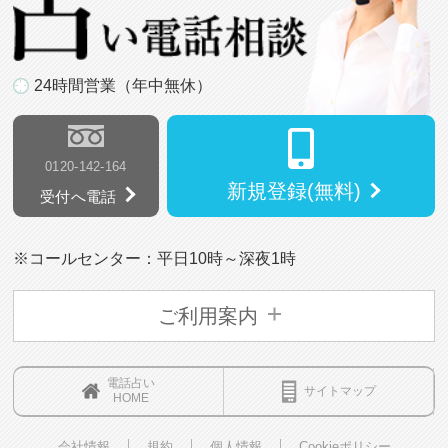
24時間営業（年中無休）
0120-142-164
新規登録(無料)
受付へ電話
※コールセンター：平日10時～深夜1時
ご利用案内
電話占い
サイトマップ
HOME
会社情報
規約
個人情報
Cookieポリシー