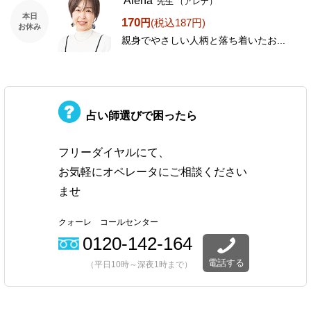
Alena
先生
（アレナ）
本日
170
円
(税込187円)
お休み
親身でやさしい人柄と落ち着いたお...
占い師選びで困ったら
フリーダイヤルにて、
お気軽にオペレータにご相談ください
ませ
クォーレ コールセンター
0120-142-164
電話する
（平日10時～深夜1時まで）