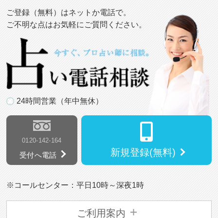
ご登録（無料）はネットか電話で。
ご不明な点はお気軽にご質問ください。
24時間営業（年中無休）
0120-142-164
新規登録(無料)
受付へ電話
※コールセンター：平日10時～深夜1時
ご利用案内