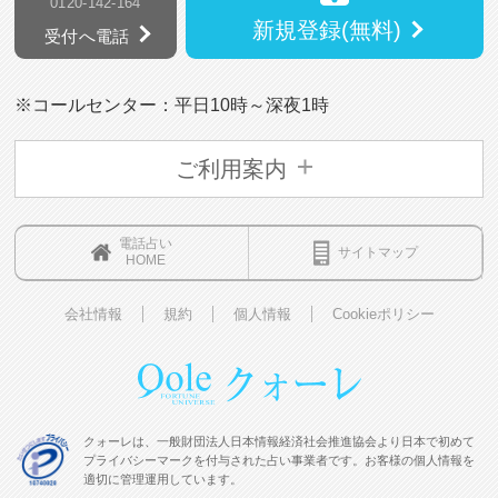
0120-142-164
新規登録(無料)
受付へ電話
※コールセンター：平日10時～深夜1時
ご利用案内
電話占い
サイトマップ
HOME
会社情報
規約
個人情報
Cookieポリシー
クォーレは、一般財団法人日本情報経済社会推進協会より日本で初めて
プライバシーマークを付与された占い事業者です。お客様の個人情報を
適切に管理運用しています。