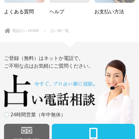
よくある質問
ヘルプ
お支払い方法
電話占い HOME
＞
占い師一覧
ご登録（無料）はネットか電話で。
ご不明な点はお気軽にご質問ください。
24時間営業（年中無休）