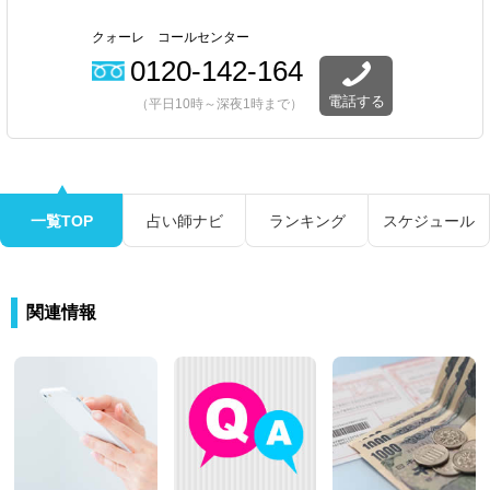
クォーレ コールセンター
0120-142-164
電話する
（平日10時～深夜1時まで）
一覧TOP
占い師ナビ
ランキング
スケジュール
関連情報