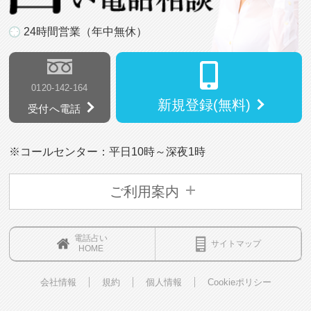
24時間営業（年中無休）
0120-142-164
新規登録(無料)
受付へ電話
※コールセンター：平日10時～深夜1時
ご利用案内
電話占い
サイトマップ
HOME
会社情報
規約
個人情報
Cookieポリシー