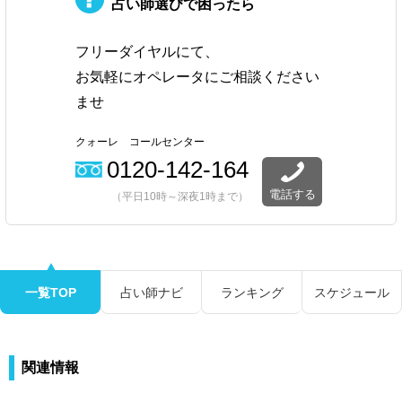
占い師選びで困ったら
フリーダイヤルにて、
お気軽にオペレータにご相談ください
ませ
クォーレ コールセンター
0120-142-164
電話する
（平日10時～深夜1時まで）
一覧TOP
占い師ナビ
ランキング
スケジュール
関連情報