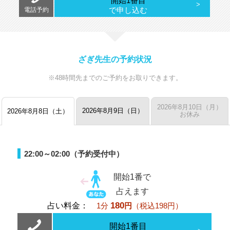
開始1番目
で申し込む
電話予約
ざぎ先生の予約状況
※48時間先までのご予約をお取りできます。
2026年8月10日（月）
2026年8月9日（日）
2026年8月8日（土）
お休み
22:00～02:00（予約受付中）
開始1番で
占えます
180
占い料金：
1分
円
（税込198円）
開始1番目