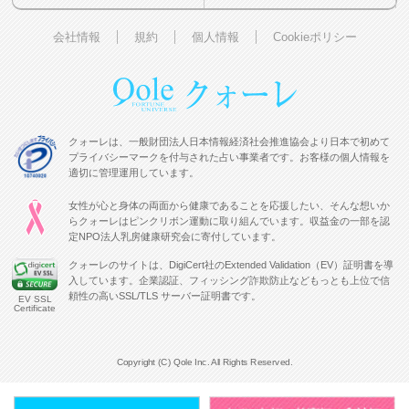
会社情報
規約
個人情報
Cookieポリシー
クォーレは、一般財団法人日本情報経済社会推進協会より日本で初めて
プライバシーマークを付与された占い事業者です。お客様の個人情報を
適切に管理運用しています。
女性が心と身体の両面から健康であることを応援したい、そんな想いか
らクォーレはピンクリボン運動に取り組んでいます。収益金の一部を認
定NPO法人乳房健康研究会に寄付しています。
クォーレのサイトは、DigiCert社のExtended Validation（EV）証明書を導
入しています。企業認証、フィッシング詐欺防止などもっとも上位で信
頼性の高いSSL/TLS サーバー証明書です。
EV SSL
Certificate
Copyright (C) Qole Inc. All Rights Reserved.