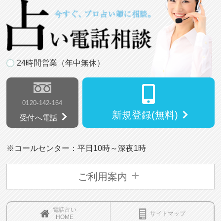
24時間営業（年中無休）
0120-142-164
新規登録(無料)
受付へ電話
※コールセンター：平日10時～深夜1時
ご利用案内
電話占い
サイトマップ
HOME