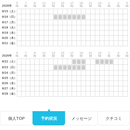
5
7
9
11
13
15
17
19
21
23
1
3
5
2026年
時
時
時
時
時
時
時
時
時
時
時
時
時
8/15（土）
8/16（日）
8/17（月）
8/18（火）
8/19（水）
8/20（木）
8/21（金）
5
7
9
11
13
15
17
19
21
23
1
3
5
2026年
時
時
時
時
時
時
時
時
時
時
時
時
時
8/22（土）
8/23（日）
8/24（月）
8/25（火）
8/26（水）
8/27（木）
8/28（金）
個人TOP
予約状況
メッセージ
クチコミ