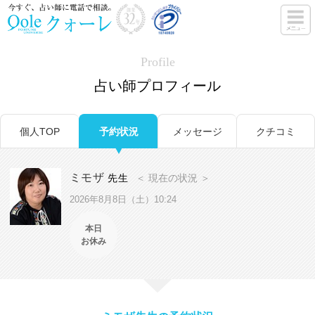
Profile
占い師プロフィール
個人TOP
予約状況
メッセージ
クチコミ
ミモザ
先生
＜ 現在の状況 ＞
2026年8月8日（土）10:24
本日
お休み