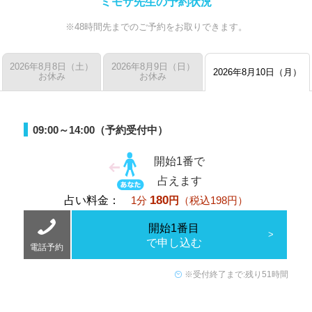
ミモザ先生の予約状況
※48時間先までのご予約をお取りできます。
2026年8月8日（土）
2026年8月9日（日）
2026年8月10日（月）
お休み
お休み
09:00～14:00（予約受付中）
開始1番で
占えます
180
占い料金：
1分
円
（税込198円）
開始1番目
で申し込む
電話予約
※受付終了まで:残り51時間