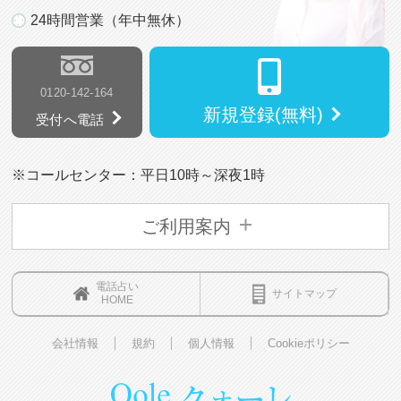
24時間営業（年中無休）
0120-142-164
新規登録(無料)
受付へ電話
※コールセンター：平日10時～深夜1時
ご利用案内
電話占い
サイトマップ
HOME
会社情報
規約
個人情報
Cookieポリシー