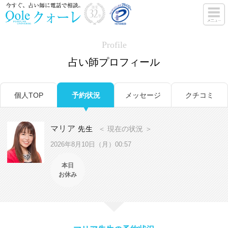
Profile
占い師プロフィール
個人TOP
予約状況
メッセージ
クチコミ
マリア
先生
＜ 現在の状況 ＞
2026年8月10日（月）00:57
本日
お休み