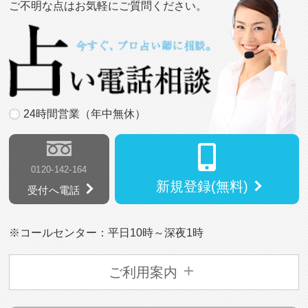
ご不明な点はお気軽にご質問ください。
24時間営業（年中無休）
0120-142-164
新規登録(無料)
受付へ電話
※コールセンター：平日10時～深夜1時
ご利用案内