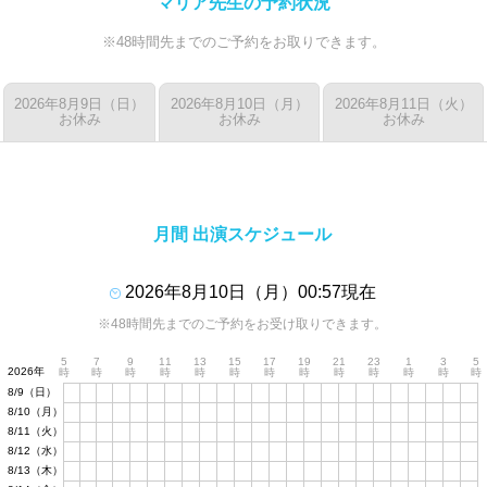
マリア先生の予約状況
※48時間先までのご予約をお取りできます。
2026年8月9日（日）
2026年8月10日（月）
2026年8月11日（火）
お休み
お休み
お休み
月間 出演スケジュール
2026年8月10日（月）00:57現在
※48時間先までのご予約をお受け取りできます。
5
7
9
11
13
15
17
19
21
23
1
3
5
2026年
時
時
時
時
時
時
時
時
時
時
時
時
時
8/9（日）
8/10（月）
8/11（火）
8/12（水）
8/13（木）