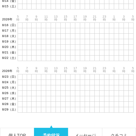
8/14（金）
8/15（土）
5
7
9
11
13
15
17
19
21
23
1
3
5
2026年
時
時
時
時
時
時
時
時
時
時
時
時
時
8/16（日）
8/17（月）
8/18（火）
8/19（水）
8/20（木）
8/21（金）
8/22（土）
5
7
9
11
13
15
17
19
21
23
1
3
5
2026年
時
時
時
時
時
時
時
時
時
時
時
時
時
8/23（日）
8/24（月）
8/25（火）
8/26（水）
8/27（木）
8/28（金）
8/29（土）
個人TOP
予約状況
メッセージ
クチコミ