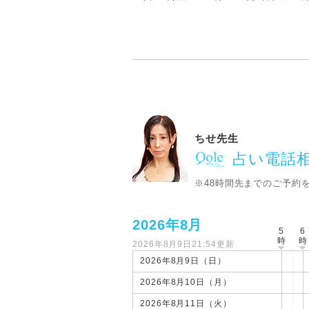
ちせ先生
占い電話
※48時間先までのご予約
2026年8月
5
6
時
時
2026年8月9日21:54更新
2026年8月9日（日）
2026年8月10日（月）
2026年8月11日（火）