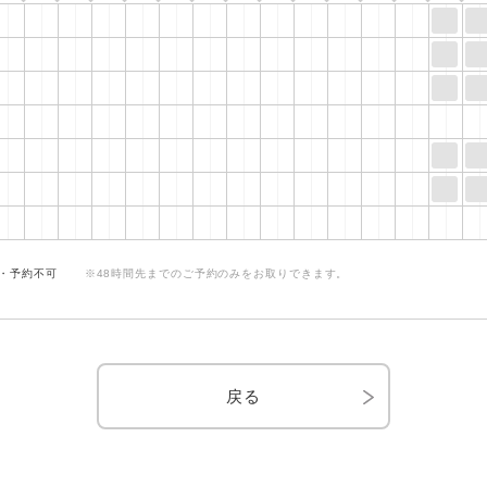
・予約不可
※48時間先までのご予約のみをお取りできます。
戻る