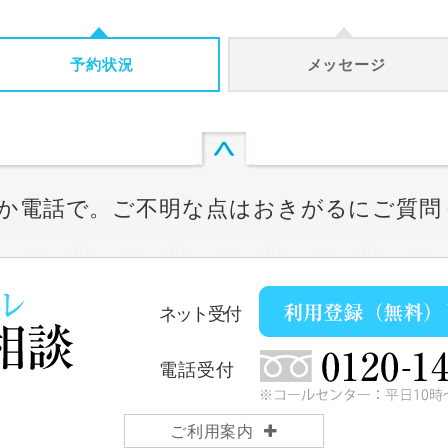
予約状況
メッセージ
か電話で。ご不明な点はおきがるにご質問
ネット受付
電話受付
ご利用案内