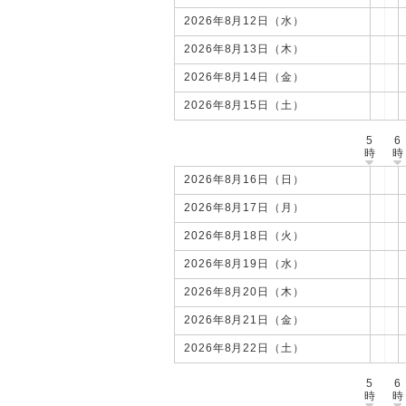
2026年8月12日（水）
2026年8月13日（木）
2026年8月14日（金）
2026年8月15日（土）
5
6
時
時
2026年8月16日（日）
2026年8月17日（月）
2026年8月18日（火）
2026年8月19日（水）
2026年8月20日（木）
2026年8月21日（金）
2026年8月22日（土）
5
6
時
時