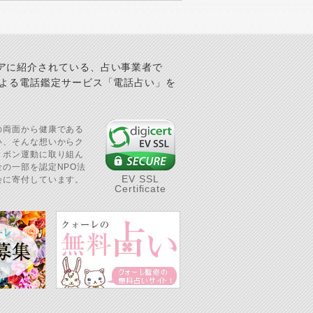
アに紹介されている、占い事業者で
による電話鑑定サービス「電話占い」を
の両面から健康である
い、そんな想いからク
リボン運動に取り組ん
の一部を認定NPO法
EV SSL
会に寄付しています。
Certificate