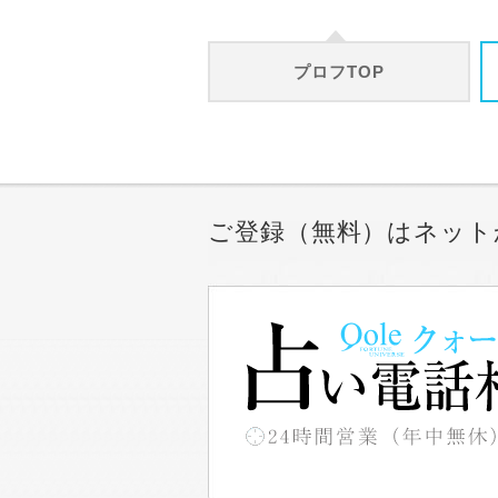
プロフTOP
ご登録（無料）はネット