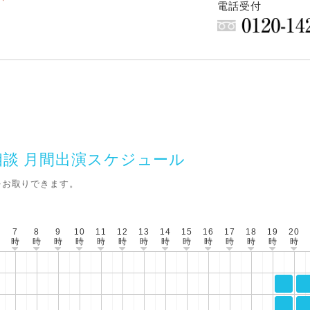
電話受付
相談 月間出演スケジュール
をお取りできます。
7
8
9
10
11
12
13
14
15
16
17
18
19
20
時
時
時
時
時
時
時
時
時
時
時
時
時
時