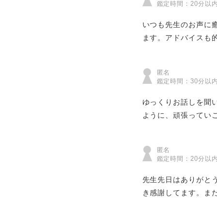
鑑定時間：20分以
いつも先生のお声に
ます。アドバイスも
匿名
鑑定時間：30分以
ゆっくりお話しを聞
ように、頑張ってい
匿名
鑑定時間：20分以
先生先日はありがと
き感謝してます。ま