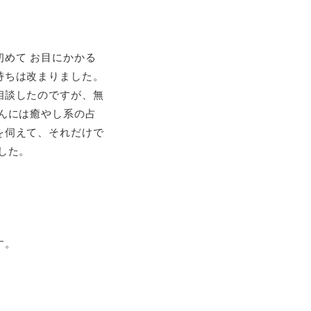
めて お目にかかる
持ちは改まりました。
相談したのですが、無
んには癒やし系の占
を伺えて、それだけで
した。
す。