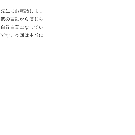
志先生にお電話しまし
。彼の言動から信じら
ら自暴自棄になってい
げです。今回は本当に