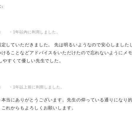
た。
内 ・1年以内に利用しました。
鑑定していただきました。 先は明るいようなので安心しました
つけることなどアドバイスをいただけたので忘れないようにメ
しやすくて優しい先生でした。
内 ・1年以上前に利用しました。
き本当にありがとうございます。先生の仰っている通りになり
。これからもよろしくお願いします。