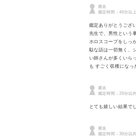
匿名
鑑定時間：40分以
鑑定ありがとうござい
先生で、男性という
ホロスコープをしっ
駄な話は一切無く、シ
い師さんが多くいら
も すごく収穫になっ
匿名
鑑定時間：20分以
とても嬉しい結果で
匿名
鑑定時間：30分以