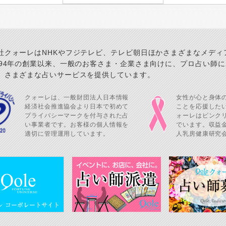
社クォーレはNHKやフジテレビ、テレビ朝日ほかさまざまなメディ
994年の創業以来、一般のお客さま・企業さま向けに、プロ占い師
、さまざまな占いサービスを提供しています。
クォーレは、一般財団法人日本情報
女性が心と身体
経済社会推進協会より日本で初めて
ことを応援した
プライバシーマークを付与された占
ォーレはピンク
い事業者です。お客様の個人情報を
でいます。収益金
適切に管理運用しています。
人乳房健康研究