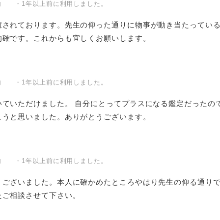
内 ・1年以上前に利用しました。
癒されております。先生の仰った通りに物事が動き当たってい
的確です。これからも宜しくお願いします。
内 ・1年以上前に利用しました。
いていただけました。 自分にとってプラスになる鑑定だったの
こうと思いました。ありがとうございます。
内 ・1年以上前に利用しました。
うございました。本人に確かめたところやはり先生の仰る通り
たご相談させて下さい。