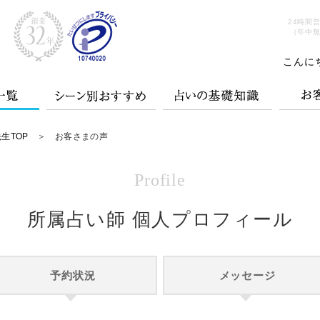
24時間
（年中
こんに
生TOP
＞ お客さまの声
Profile
所属占い師 個人プロフィール
予約状況
メッセージ