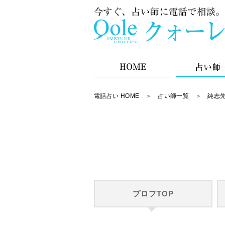
電話占い HOME
＞
占い師一覧
＞
純志先
プロフTOP