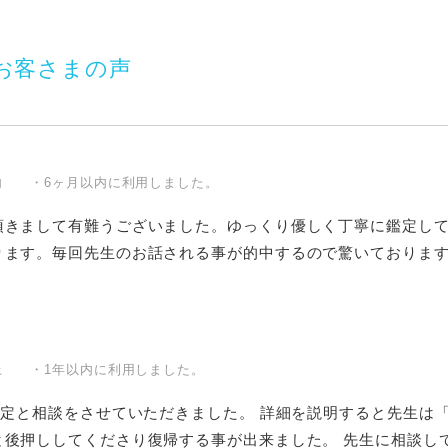
お客さまの声
内 ・6ヶ月以内に利用しました。
頂きまして有難うございました。ゆっくり優しく丁寧に鑑定し
ります。毎回先生のお話される事が的中するので驚いておりま
上 ・1年以内に利用しました。
鑑定と相談をさせていただきました。 詳細を説明すると先生は
後押ししてくださり復帰する事が出来ました。 先生に相談して