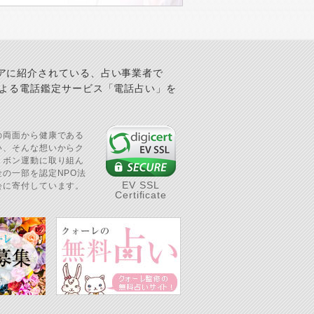
アに紹介されている、占い事業者で
による電話鑑定サービス「電話占い」を
の両面から健康である
い、そんな想いからク
リボン運動に取り組ん
の一部を認定NPO法
EV SSL
会に寄付しています。
Certificate