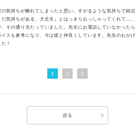
彼の気持ちが離れてしまったと思い、すがるような気持ちで純
まだ気持ちがある、大丈夫』とはっきりおっしゃってくれて…
が、その通り当たっていました。先生にお電話していなかった
バイスも参考になり、今は彼と仲良くしています。先生のおか
した！
1
2
3
戻る