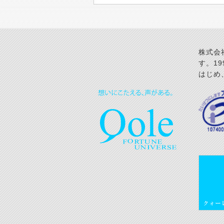
株式会
す。1
はじめ