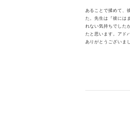
あることで揉めて、
た。先生は『彼には
れない気持ちでした
たと思います。アド
ありがとうございま