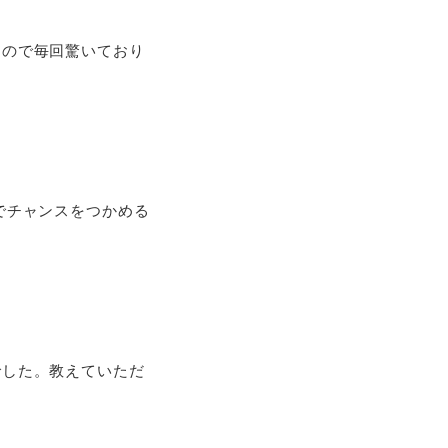
るので毎回驚いており
でチャンスをつかめる
でした。教えていただ