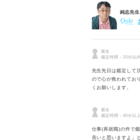
純志先生
匿名
鑑定時間：20分以
先生先日は鑑定して
ので心が救われてお
くお願いします。
匿名
鑑定時間：40分以
仕事(再就職)の件で
良いと思いますよ」と