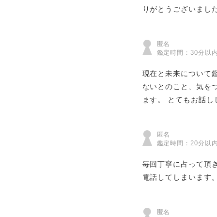
りがとうございまし
匿名
鑑定時間：30分以
現在と未来について
ないとのこと、気を
ます。 とてもお話し
匿名
鑑定時間：20分以
毎回丁寧に占って頂
電話してしまいます
匿名