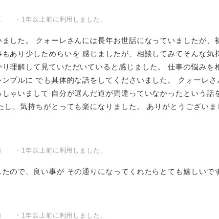
上 ・1年以上前に利用しました。
ました。 クォーレさんには長年お世話になっていましたが、初
事もあり少しためらいを 感じましたが、相談してみてそんな気
かり理解して見ていただいていると感じました。 仕事の悩みを
ンプルに でも具体的な話をしてくださいました。 クォーレさ
っしゃいまして 自分が選んだ道が間違っていなかったという話
たし、気持ちがとっても楽になりました。 ありがとうございま
内 ・1年以上前に利用しました。
したので、良い事が その通りになってくれたらとても嬉しいで
内 ・1年以上前に利用しました。