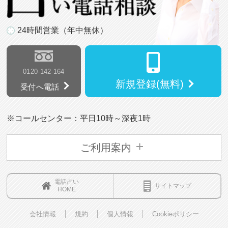
24時間営業（年中無休）
0120-142-164
新規登録(無料)
受付へ電話
※コールセンター：平日10時～深夜1時
ご利用案内
電話占い
サイトマップ
HOME
会社情報
規約
個人情報
Cookieポリシー