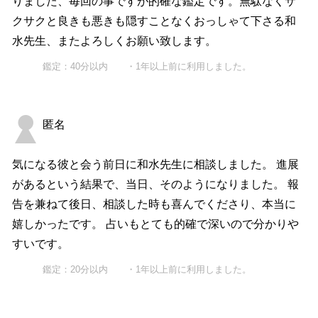
りました、毎回の事ですが的確な鑑定です。無駄なくサ
クサクと良きも悪きも隠すことなくおっしゃて下さる和
水先生、またよろしくお願い致します。
鑑定：40分以内 ・1年以上前に利用しました。
匿名
気になる彼と会う前日に和水先生に相談しました。 進展
があるという結果で、当日、そのようになりました。 報
告を兼ねて後日、相談した時も喜んでくださり、本当に
嬉しかったです。 占いもとても的確で深いので分かりや
すいです。
鑑定：20分以内 ・1年以上前に利用しました。