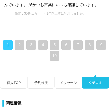
んでいます。 温かいお言葉にいつも感謝しています。
鑑定：30分以内 ・1年以上前に利用しました。
1
2
3
4
5
6
7
8
9
10
個人TOP
予約状況
メッセージ
クチコミ
関連情報