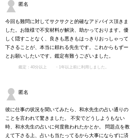
匿名
今回も難問に対してサクサクと的確なアドバイス頂きま
した。お陰様で不安材料が解決、助かっております。優
しく隠すことなく、良きも悪きもはっきりおっしゃって
下さることが、本当に頼れる先生です。これからもずー
とお願いしたいです。鑑定有難うございました。
鑑定：40分以上 ・1年以上前に利用しました。
匿名
彼に仕事の状況を聞いてみたら、和水先生の占い通りの
ことを言われて驚きました。 不安でどうしようもない
時、和水先生の占いに何度救われたかとか。 問題点を教
えて下さる上、占いも当たってるから大事にならずに済