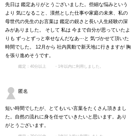
先日は 鑑定ありがとうございました。些細な悩みという
より 気になること、漠然とした仕事や家庭の未来、私の
母世代の先生のお言葉は 鑑定の鋭さと長い人生経験の深
みがありました。 そして 私は 今まで自分が思っていたよ
りも ずっとずっと幸せなんだなあ⋯と 気づかせて頂いた
時間でした。 12月から 社内異動で新天地に行きますが 胸
を張り進めそうです。
鑑定：40分以上 ・1年以内に利用しました。
匿名
短い時間でしたが、とてもいい言葉をたくさん頂きまし
た。自然の流れに身を任せていきたいと思います。あり
がとうございます。