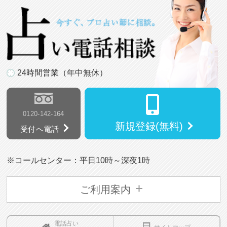
24時間営業（年中無休）
0120-142-164
新規登録(無料)
受付へ電話
※コールセンター：平日10時～深夜1時
ご利用案内
電話占い