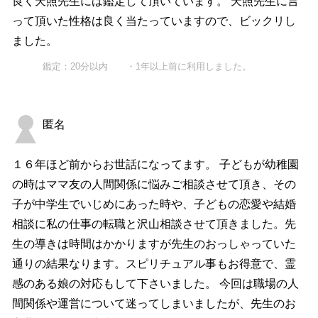
良く天照先生には鑑定して頂いています。 天照先生に言
って頂いた性格は良く当たっていますので、ビックリし
ました。
鑑定：20分以内 ・1年以上前に利用しました。
匿名
１６年ほど前からお世話になってます。 子どもが幼稚園
の時はママ友の人間関係に悩みご相談させて頂き、その
子が中学生でいじめにあった時や、子どもの恋愛や結婚
相談に私の仕事の転職と沢山相談させて頂きました。先
生の導きは時間はかかりますが先生のおっしゃっていた
通りの結果なります。スピリチュアル事もお得意で、霊
感のある娘の対応もして下さいました。 今回は職場の人
間関係や運営について迷ってしまいましたが、先生のお