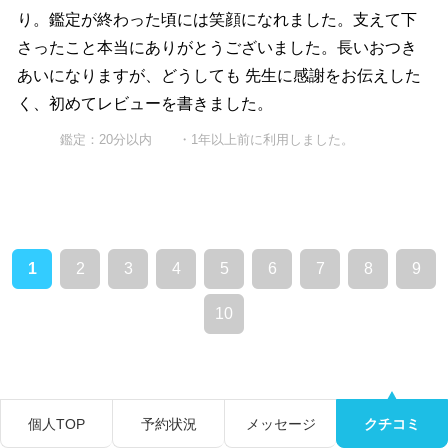
り。鑑定が終わった頃には笑顔になれました。支えて下
さったこと本当にありがとうございました。長いおつき
あいになりますが、どうしても 先生に感謝をお伝えした
く、初めてレビューを書きました。
鑑定：20分以内 ・1年以上前に利用しました。
1
2
3
4
5
6
7
8
9
10
個人TOP
予約状況
メッセージ
クチコミ