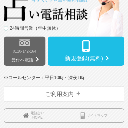
24時間営業（年中無休）
0120-142-164
新規登録(無料)
受付へ電話
※コールセンター：平日10時～深夜1時
ご利用案内
電話占い
サイトマップ
HOME