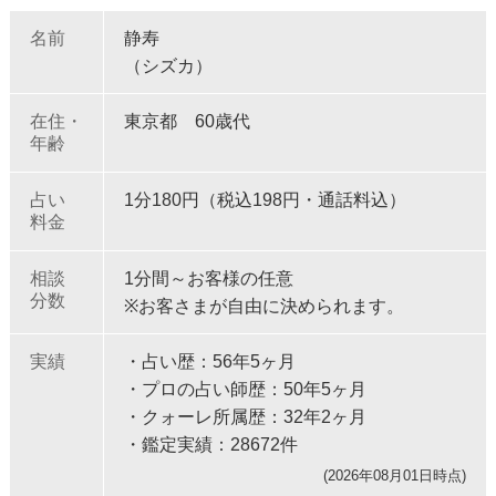
名前
静寿
（シズカ）
在住・
東京都 60歳代
年齢
占い
1分180円（税込198円・通話料込）
料金
相談
1分間～お客様の任意
分数
※お客さまが自由に決められます。
実績
・占い歴：56年5ヶ月
・プロの占い師歴：50年5ヶ月
・クォーレ所属歴：32年2ヶ月
・鑑定実績：28672件
(2026年08月01日時点)