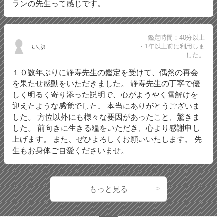
ランの先生って感じです。
鑑定時間：40分以上
いぷ
・1年以上前に利用しま
した。
１０数年ぶりに静寿先生の鑑定を受けて、偶然の再会
を果たせ感動をいただきました。 静寿先生の丁寧で優
しく明るく寄り添った説明で、心がようやく雪解けを
迎えたような感覚でした。 本当にありがとうございま
した。 方位以外にも様々な要因があったこと、驚きま
した。 前向きに生きる糧をいただき、心より感謝申し
上げます。 また、ぜひよろしくお願いいたします。 先
生もお身体ご自愛くださいませ。
もっと見る