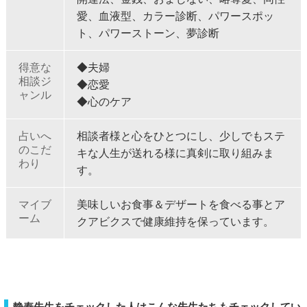
愛、血液型、カラー診断、パワースポッ
ト、パワーストーン、夢診断
得意な
◆夫婦
相談ジ
◆恋愛
ャンル
◆心のケア
占いへ
相談者様と心をひとつにし、少しでもステ
のこだ
キな人生が送れる様に真剣に取り組みま
わり
す。
マイブ
美味しいお食事＆デザートを食べる事とア
ーム
クアビクスで健康維持を保っています。
静寿先生をチェックした人はこんな先生たちもチェックしてい