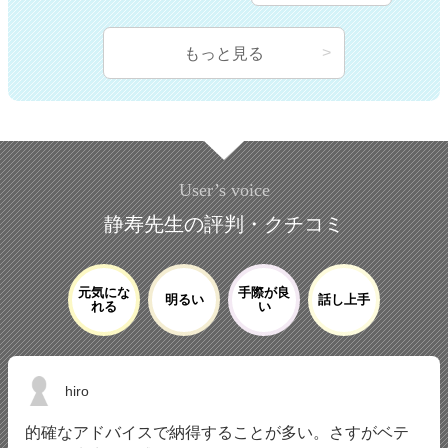
もっと見る
User’s voice
静寿先生の評判・クチコミ
元気にな
手際が良
明るい
話し上手
れる
い
hiro
的確なアドバイスで納得することが多い。さすがベテ