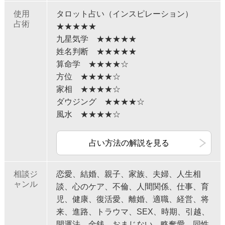
使用
タロット占い（インスピレーション）
占術
★★★★★
九星気学 ★★★★★
姓名判断 ★★★★★
算命学 ★★★★☆
方位 ★★★★☆
家相 ★★★★☆
ダウジング ★★★★☆
風水 ★★★★☆
占い方法の解説を見る
相談ジ
恋愛、結婚、親子、家族、夫婦、人生相
ャンル
談、心のケア、不倫、人間関係、仕事、育
児、健康、復活愛、離婚、適職、経営、将
来、進路、トラウマ、SEX、時期、引越、
開運法、金銭、おまじない、略奪愛、同性