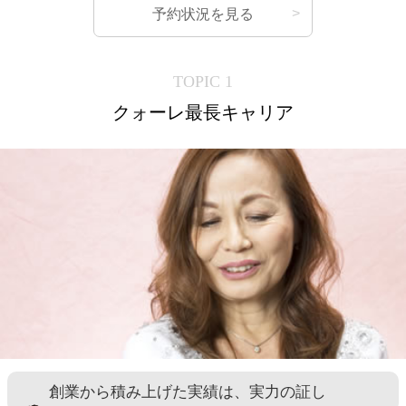
予約状況を見る
TOPIC 1
クォーレ最長キャリア
創業から積み上げた実績は、実力の証し