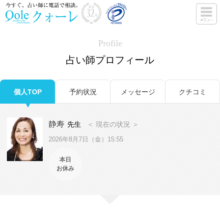
Profile
占い師プロフィール
個人TOP
予約状況
メッセージ
クチコミ
静寿
先生
＜ 現在の状況 ＞
2026年8月7日（金）15:55
本日
お休み