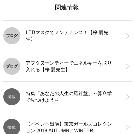
関連情報
LEDマスクでメンテナンス！【桜 麗先
ブログ
生】
アフタヌーンティーでエネルギーを取り
ブログ
入れる【桜 麗先生】
特集「あなたの人生の羅針盤」～算命学
掲載
で見つけよう～
【イベント出演】東京ガールズコレクシ
掲載
ョン 2018 AUTUMN／WINTER