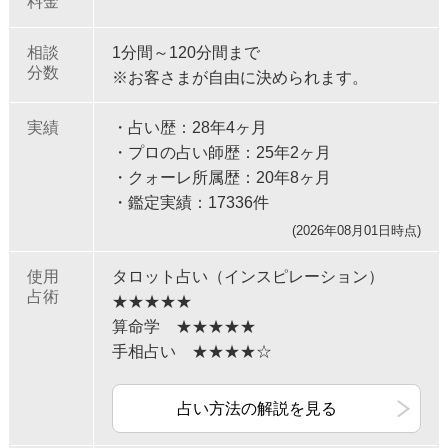
料金
相談
1分間～120分間まで
分数
※お客さまが自由に決められます。
実績
・占い歴：28年4ヶ月
・プロの占い師歴：25年2ヶ月
・クォーレ所属歴：20年8ヶ月
・鑑定実績：17336件
(2026年08月01日時点)
使用
タロット占い（インスピレーション）
占術
★★★★★
算命学 ★★★★★
手相占い ★★★★☆
占い方法の解説を見る