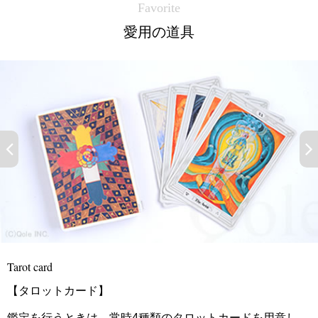
Favorite
愛用の道具
Tarot card
【タロット】ザ・ピクトリアル・キー・タロット
し、
このタロットカードは基本に忠実でありながら、絵柄