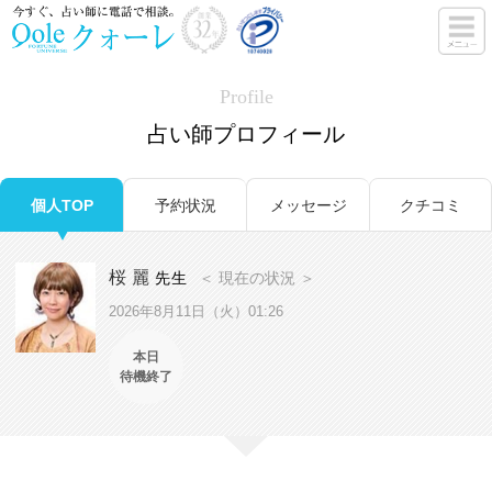
Profile
占い師プロフィール
個人TOP
予約状況
メッセージ
クチコミ
桜 麗
先生
＜ 現在の状況 ＞
2026年8月11日（火）01:26
本日
待機終了