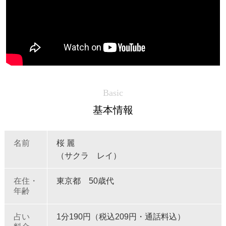
Basic
基本情報
名前
桜 麗
（サクラ レイ）
在住・
東京都 50歳代
年齢
占い
1分190円（税込209円・通話料込）