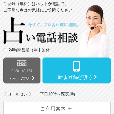
ご登録（無料）はネットか電話で。
ご不明な点はお気軽にご質問ください。
24時間営業（年中無休）
0120-142-164
新規登録(無料)
受付へ電話
※コールセンター：平日10時～深夜1時
ご利用案内