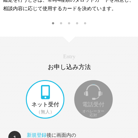
がわかりやすくインスピレーションが湧きあがるカー
Entry
お申し込み方法
ネット受付
電話受付
（無人）
オペレーター
応対
新規登録
後に画面内の