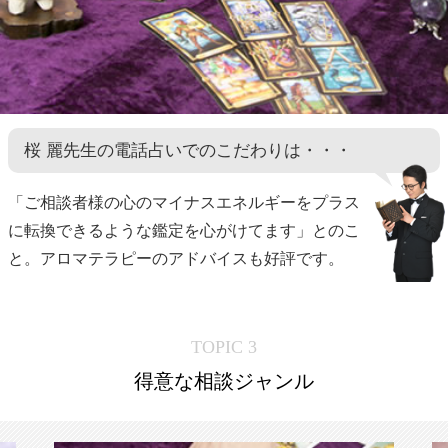
桜 麗先生の電話占いでのこだわりは・・・
「ご相談者様の心のマイナスエネルギーをプラス
に転換できるような鑑定を心がけてます」とのこ
と。アロマテラピーのアドバイスも好評です。
TOPIC 3
得意な相談ジャンル