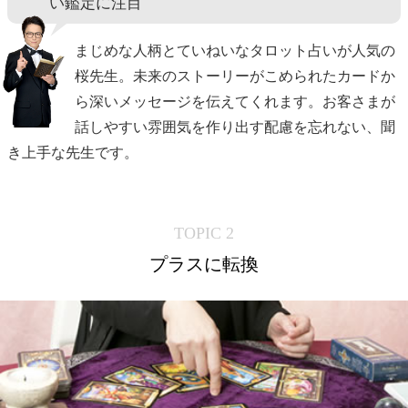
い鑑定に注目
まじめな人柄とていねいなタロット占いが人気の
桜先生。未来のストーリーがこめられたカードか
ら深いメッセージを伝えてくれます。お客さまが
話しやすい雰囲気を作り出す配慮を忘れない、聞
き上手な先生です。
TOPIC 2
プラスに転換