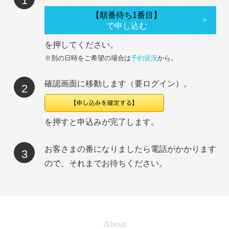
1
【順番待ち1番目】
で申し込む
を押してください。
※別の日時をご希望の場合は
予約状況
から。
確認画面に移動します（要ログイン）。
2
を押すと申込みが完了します。
お客さまの番になりましたら電話がかかります
3
ので、それまでお待ちください。
About