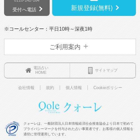
0120-142-164
新規登録(無料)
受付へ電話
※コールセンター：平日10時～深夜1時
ご利用案内
電話占い
サイトマップ
HOME
会社情報
規約
個人情報
Cookieポリシー
クォーレは、一般財団法人日本情報経済社会推進協会より日本で初めて
プライバシーマークを付与された占い事業者です。お客様の個人情報を
適切に管理運用しています。