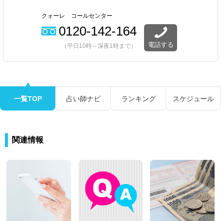
クォーレ コールセンター
0120-142-164
電話する
（平日10時～深夜1時まで）
一覧TOP
占い師ナビ
ランキング
スケジュール
関連情報