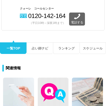
クォーレ コールセンター
0120-142-164
電話する
（平日10時～深夜1時まで）
一覧TOP
占い師ナビ
ランキング
スケジュール
関連情報