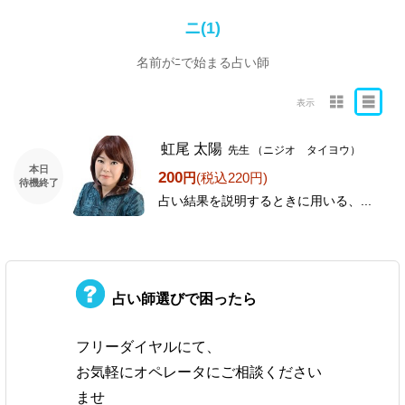
ニ(1)
名前がﾆで始まる占い師
表示
虹尾 太陽
先生
（ニジオ タイヨウ）
本日
200
円
(税込220円)
待機終了
占い結果を説明するときに用いる、...
占い師選びで困ったら
フリーダイヤルにて、
お気軽にオペレータにご相談ください
ませ