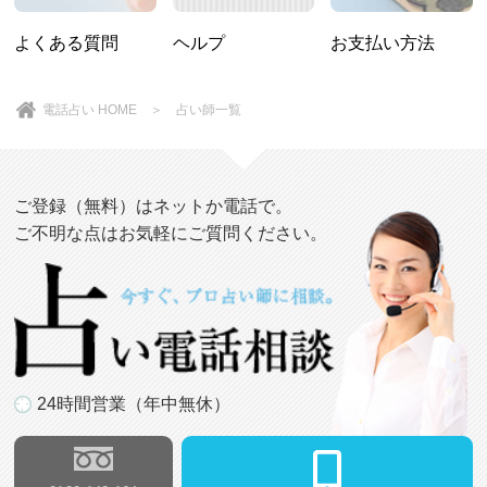
よくある質問
ヘルプ
お支払い方法
電話占い HOME
＞
占い師一覧
ご登録（無料）はネットか電話で。
ご不明な点はお気軽にご質問ください。
24時間営業（年中無休）