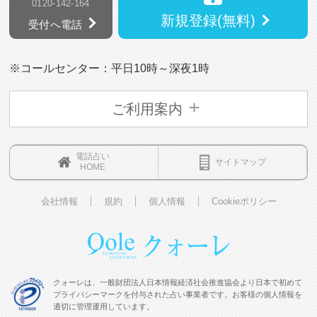
0120-142-164
新規登録(無料)
受付へ電話
※コールセンター：平日10時～深夜1時
ご利用案内
電話占い
サイトマップ
HOME
会社情報
規約
個人情報
Cookieポリシー
クォーレは、一般財団法人日本情報経済社会推進協会より日本で初めて
プライバシーマークを付与された占い事業者です。お客様の個人情報を
適切に管理運用しています。