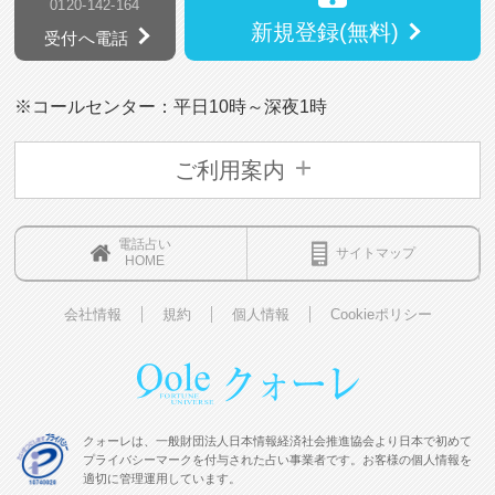
0120-142-164
新規登録(無料)
受付へ電話
※コールセンター：平日10時～深夜1時
ご利用案内
電話占い
サイトマップ
HOME
会社情報
規約
個人情報
Cookieポリシー
クォーレは、一般財団法人日本情報経済社会推進協会より日本で初めて
プライバシーマークを付与された占い事業者です。お客様の個人情報を
適切に管理運用しています。