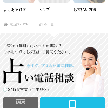
よくある質問
ヘルプ
お支払い方法
電話占い HOME
＞
占い師一覧
ご登録（無料）はネットか電話で。
ご不明な点はお気軽にご質問ください。
24時間営業（年中無休）