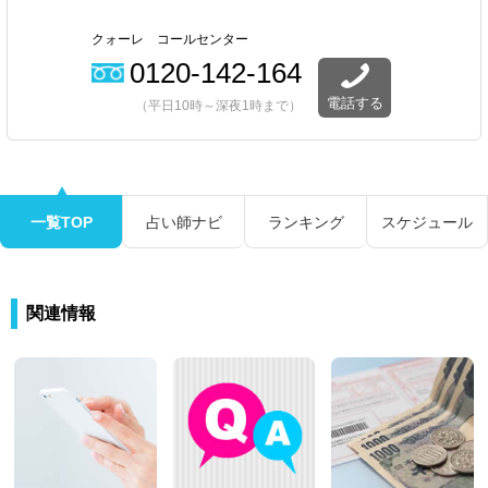
クォーレ コールセンター
0120-142-164
電話する
（平日10時～深夜1時まで）
一覧TOP
占い師ナビ
ランキング
スケジュール
関連情報