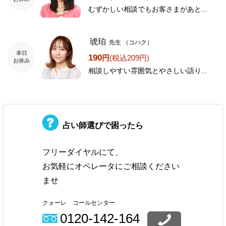
むずかしい相談でもお客さまがあと...
琥珀
先生
（コハク）
本日
190
円
(税込209円)
お休み
相談しやすい雰囲気とやさしい語り...
占い師選びで困ったら
フリーダイヤルにて、
お気軽にオペレータにご相談ください
ませ
クォーレ コールセンター
0120-142-164