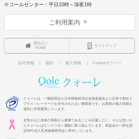
※コールセンター：平日10時～深夜1時
ご利用案内
電話占い
サイトマップ
HOME
会社情報
規約
個人情報
Cookieポリシー
クォーレは、一般財団法人日本情報経済社会推進協会より日本で初めて
プライバシーマークを付与された占い事業者です。お客様の個人情報を
適切に管理運用しています。
女性が心と身体の両面から健康であることを応援したい、そんな想いか
らクォーレはピンクリボン運動に取り組んでいます。収益金の一部を認
定NPO法人乳房健康研究会に寄付しています。