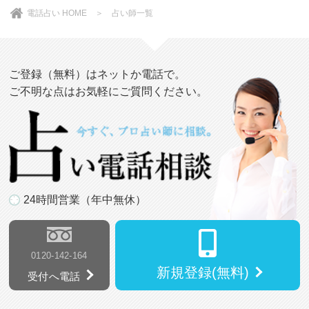
電話占い HOME
＞
占い師一覧
ご登録（無料）はネットか電話で。
ご不明な点はお気軽にご質問ください。
24時間営業（年中無休）
0120-142-164
新規登録(無料)
受付へ電話