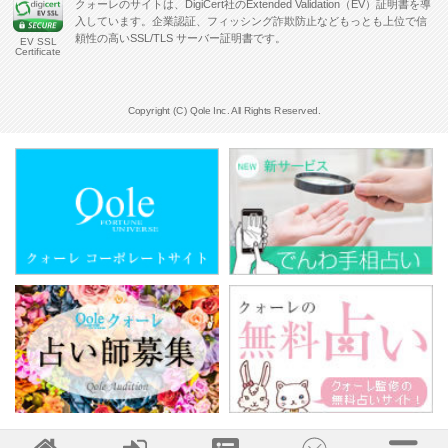
クォーレのサイトは、DigiCert社のExtended Validation（EV）証明書を導
入しています。企業認証、フィッシング詐欺防止などもっとも上位で信
頼性の高いSSL/TLS サーバー証明書です。
EV SSL
Certificate
Copyright (C) Qole Inc. All Rights Reserved.