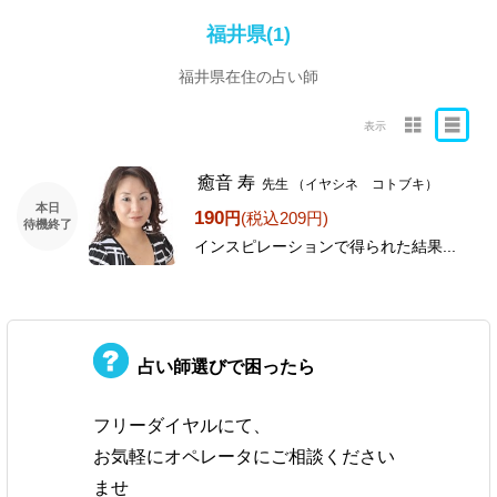
福井県(1)
福井県在住の占い師
表示
癒音 寿
先生
（イヤシネ コトブキ）
本日
190
円
(税込209円)
待機終了
インスピレーションで得られた結果...
占い師選びで困ったら
フリーダイヤルにて、
お気軽にオペレータにご相談ください
ませ