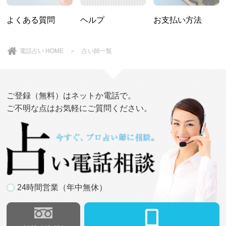
よくある質問
ヘルプ
お支払い方法
電話占い HOME
＞
占い師一覧
ご登録（無料）はネットか電話で。
ご不明な点はお気軽にご質問ください。
24時間営業（年中無休）