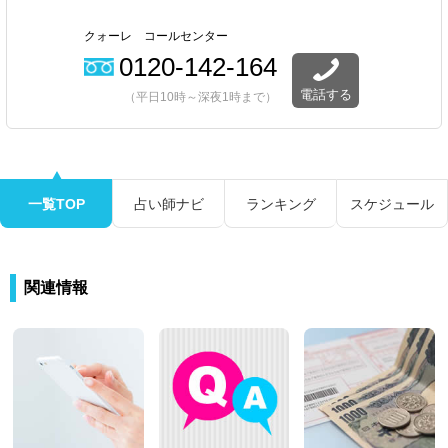
クォーレ コールセンター
0120-142-164
電話する
（平日10時～深夜1時まで）
一覧TOP
占い師ナビ
ランキング
スケジュール
関連情報