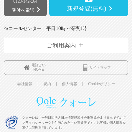
0120-142-164
新規登録(無料)
受付へ電話
※コールセンター：平日10時～深夜1時
ご利用案内
電話占い
サイトマップ
HOME
会社情報
規約
個人情報
Cookieポリシー
クォーレは、一般財団法人日本情報経済社会推進協会より日本で初めて
プライバシーマークを付与された占い事業者です。お客様の個人情報を
適切に管理運用しています。