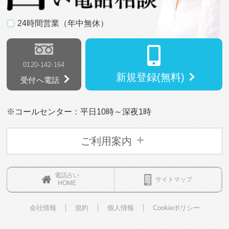
24時間営業（年中無休）
0120-142-164
新規登録(無料)
受付へ電話
※コールセンター：平日10時～深夜1時
ご利用案内
電話占い
サイトマップ
HOME
会社情報
規約
個人情報
Cookieポリシー