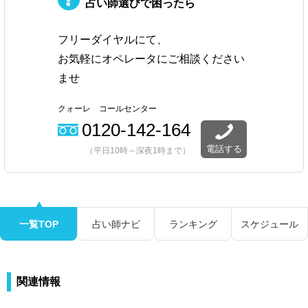
占い師選びで困ったら
フリーダイヤルにて、
お気軽にオペレータにご相談ください
ませ
クォーレ コールセンター
0120-142-164
電話する
（平日10時～深夜1時まで）
一覧TOP
占い師ナビ
ランキング
スケジュール
関連情報