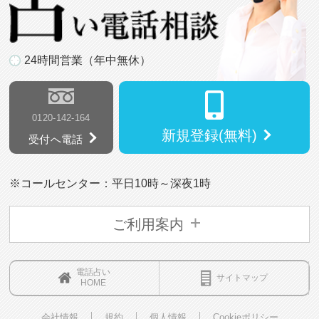
24時間営業（年中無休）
0120-142-164
新規登録(無料)
受付へ電話
※コールセンター：平日10時～深夜1時
ご利用案内
電話占い
サイトマップ
HOME
会社情報
規約
個人情報
Cookieポリシー