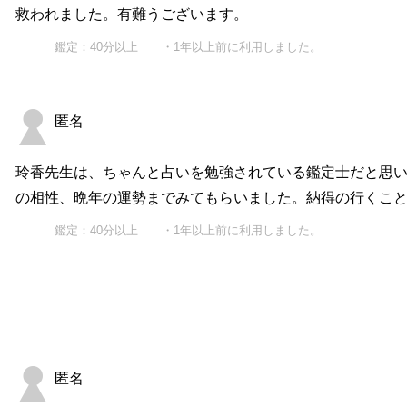
救われました。有難うございます。
鑑定：40分以上 ・1年以上前に利用しました。
匿名
玲香先生は、ちゃんと占いを勉強されている鑑定士だと思い
の相性、晩年の運勢までみてもらいました。納得の行くこ
鑑定：40分以上 ・1年以上前に利用しました。
匿名