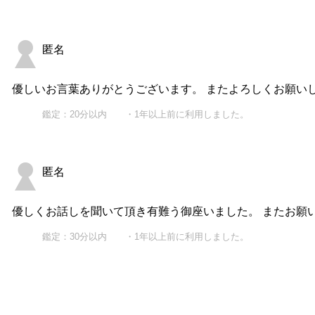
匿名
優しいお言葉ありがとうございます。 またよろしくお願い
鑑定：20分以内 ・1年以上前に利用しました。
匿名
優しくお話しを聞いて頂き有難う御座いました。 またお願
鑑定：30分以内 ・1年以上前に利用しました。