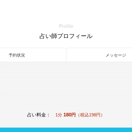
Profile
占い師プロフィール
予約状況
メッセージ
180
占い料金：
1分
円
（税込198円）