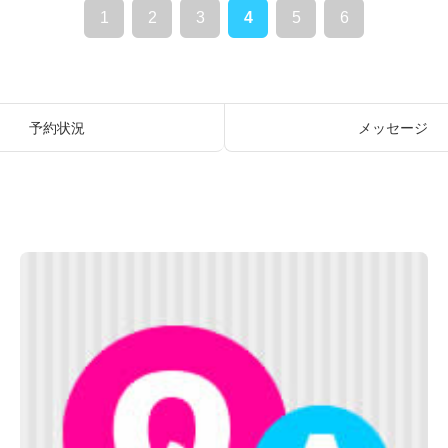
1
2
3
4
5
6
予約状況
メッセージ