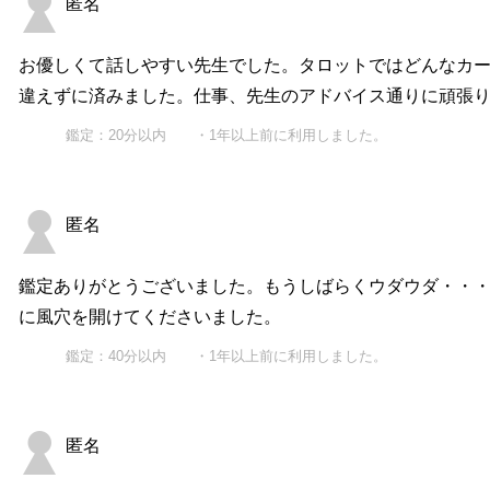
匿名
お優しくて話しやすい先生でした。タロットではどんなカー
違えずに済みました。仕事、先生のアドバイス通りに頑張
鑑定：20分以内 ・1年以上前に利用しました。
匿名
鑑定ありがとうございました。もうしばらくウダウダ・・
に風穴を開けてくださいました。
鑑定：40分以内 ・1年以上前に利用しました。
匿名