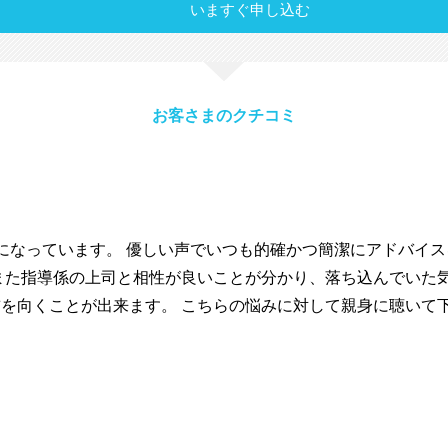
いますぐ申し込む
お客さまのクチコミ
になっています。 優しい声でいつも的確かつ簡潔にアドバイ
また指導係の上司と相性が良いことが分かり、落ち込んでいた
を向くことが出来ます。 こちらの悩みに対して親身に聴いて