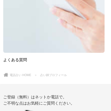
よくある質問
電話占い HOME
＞ 占い師プロフィール
ご登録（無料）はネットか電話で。
ご不明な点はお気軽にご質問ください。