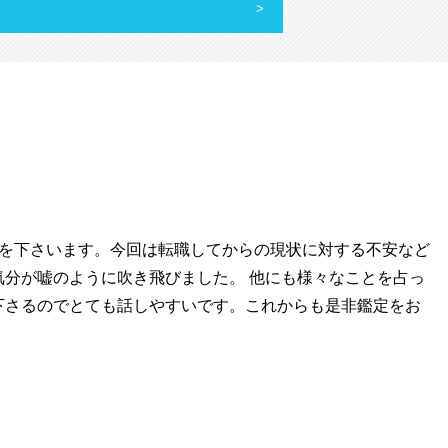
スを下さいます。今回は転職してからの現状に対する不安など
気分が嘘のように吹き飛びました。 他にも様々なことを占っ
下さるのでとても話しやすいです。これからも是非鑑定をお