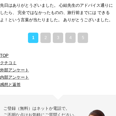
先日はありがとうざいました。 心結先生のアドバイス通りに
したら、 完全ではなかったものの、旅行前までには できる
よ！という言葉が当たりました。 ありがとうございました。
1
2
3
4
5
TOP
クチコミ
外部アンケート
内部アンケート
感想と返答
ご登録（無料）はネットか電話で。
ご不明な点はお気軽にご質問ください。