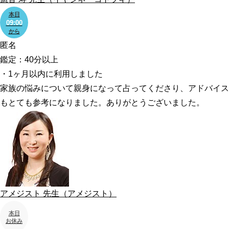
本日
09:00
から
匿名
鑑定：40分以上
・1ヶ月以内に利用しました
家族の悩みについて親身になって占ってくださり、アドバイス
もとても参考になりました。ありがとうございました。
アメジスト
先生
（アメジスト）
本日
お休み