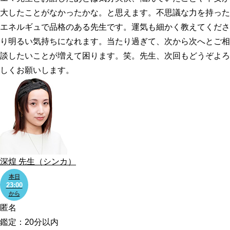
大したことがなかったかな。と思えます。不思議な力を持った
エネルギュで品格のある先生です。運気も細かく教えてくださ
り明るい気持ちになれます。当たり過ぎて、次から次へとご相
談したいことが増えて困ります。笑。先生、次回もどうぞよろ
しくお願いします。
深煌
先生
（シンカ）
本日
23:00
から
匿名
鑑定：20分以内