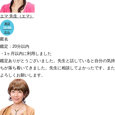
エマ
先生
（エマ）
本日
10:00
から
匿名
鑑定：20分以内
・1ヶ月以内に利用しました
鑑定ありがとうございました。先生と話していると自分の気持
ちが落ち着いてきました。先生に相談してよかったです。また
よろしくお願いします。