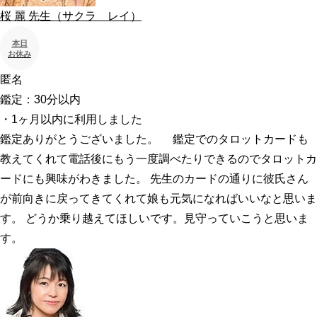
桜 麗
先生
（サクラ レイ）
本日
お休み
匿名
鑑定：30分以内
・1ヶ月以内に利用しました
鑑定ありがとうございました。 鑑定でのタロットカードも
教えてくれて電話後にもう一度調べたりできるのでタロットカ
ードにも興味がわきました。 先生のカードの通りに彼氏さん
が前向きに戻ってきてくれて娘も元気になればいいなと思いま
す。 どうか乗り越えてほしいです。見守っていこうと思いま
す。