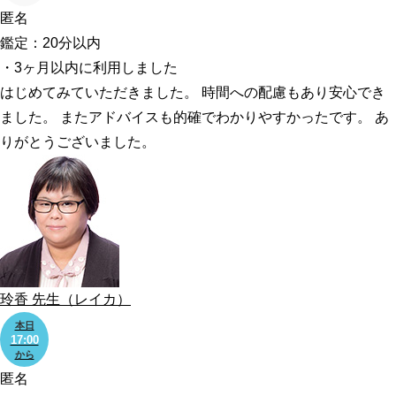
匿名
鑑定：20分以内
・3ヶ月以内に利用しました
はじめてみていただきました。 時間への配慮もあり安心でき
ました。 またアドバイスも的確でわかりやすかったです。 あ
りがとうございました。
玲香
先生
（レイカ）
本日
17:00
から
匿名