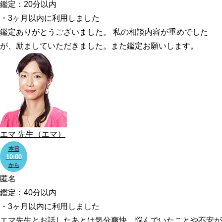
鑑定：20分以内
・3ヶ月以内に利用しました
鑑定ありがとうございました。 私の相談内容が重めでした
が、励ましていただきました。また鑑定お願いします。
エマ
先生
（エマ）
本日
10:00
から
匿名
鑑定：40分以内
・3ヶ月以内に利用しました
エマ先生とお話したあとは気分爽快、悩んでいたことや不安が