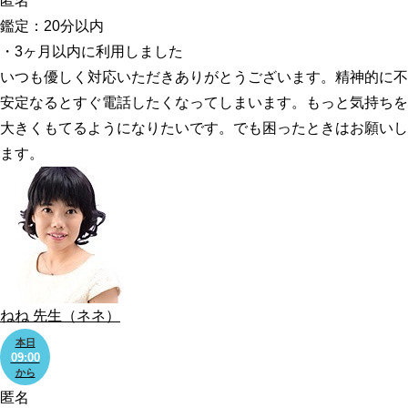
匿名
鑑定：20分以内
・3ヶ月以内に利用しました
いつも優しく対応いただきありがとうございます。精神的に不
安定なるとすぐ電話したくなってしまいます。もっと気持ちを
大きくもてるようになりたいです。でも困ったときはお願いし
ます。
ねね
先生
（ネネ）
本日
09:00
から
匿名