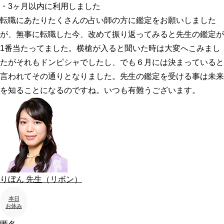
・3ヶ月以内に利用しました
転職にあたりたくさんの占い師の方に鑑定をお願いしました
が、無事に転職した今、改めて振り返ってみると先生の鑑定が
1番当たってました。横槍が入ると聞いた時は大変へこみまし
たがそれもドンピシャでしたし、でも６月には決まっていると
言われてその通りとなりました。先生の鑑定を受ける事は未来
を知ることになるのですね。いつも有難うございます。
りぼん
先生
（リボン）
本日
お休み