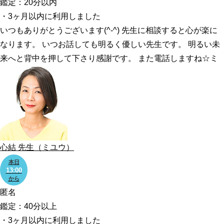
鑑定：20分以内
・3ヶ月以内に利用しました
いつもありがとうございます(^-^) 先生に相談すると心が楽に
なります。 いつお話しても明るく優しい先生です。 明るい未
来へと背中を押して下さり感謝です。 また電話しますね☆ミ
心結
先生
（ミユウ）
本日
13:00
から
匿名
鑑定：40分以上
・3ヶ月以内に利用しました