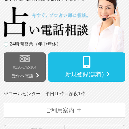
24時間営業（年中無休）
0120-142-164
新規登録(無料)
受付へ電話
※コールセンター：平日10時～深夜1時
ご利用案内