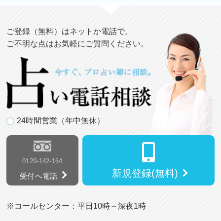
ご登録（無料）はネットか電話で。
ご不明な点はお気軽にご質問ください。
24時間営業（年中無休）
0120-142-164
新規登録(無料)
受付へ電話
※コールセンター：平日10時～深夜1時