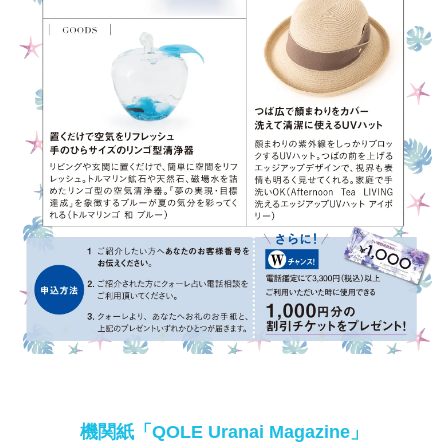
機関紙「QOLE Uranai Magazine」