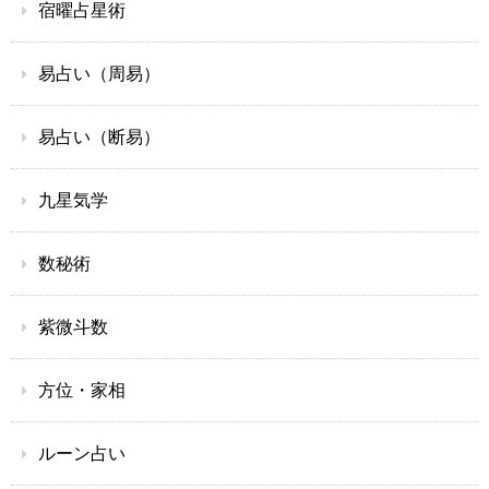
宿曜占星術
易占い（周易）
易占い（断易）
九星気学
数秘術
紫微斗数
方位・家相
ルーン占い