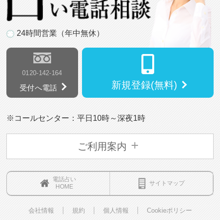
24時間営業（年中無休）
0120-142-164
新規登録(無料)
受付へ電話
※コールセンター：平日10時～深夜1時
ご利用案内
電話占い
サイトマップ
HOME
会社情報
規約
個人情報
Cookieポリシー