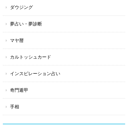
ダウジング
夢占い・夢診断
マヤ暦
カルトッシュカード
インスピレーション占い
奇門遁甲
手相