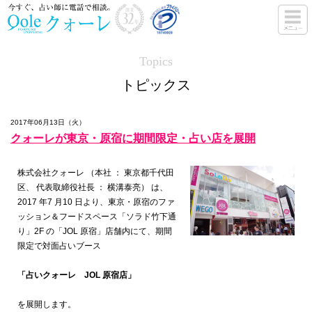
Topics
トピックス
2017年06月13日（火）
クォーレが東京・原宿に期間限定・占い店を展開
株式会社クォーレ （本社 ： 東京都千代田
区、 代表取締役社長 ： 横溝泰亮） は、
2017 年7 月10 日より、東京・原宿のファ
ッション＆フードスペース「ソラド竹下通
り」2F の「JOL 原宿」店舗内にて、期間
限定で対面占いブース
「占いクォーレ JOL 原宿店」
を展開します。