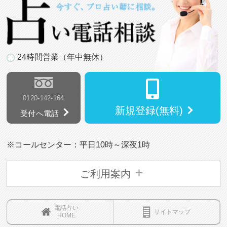
24時間営業（年中無休）
0120-142-164
新規登録(無料)
受付へ電話
※コールセンター：平日10時～深夜1時
ご利用案内
電話占い
サイトマップ
HOME