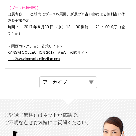
【ブース出展情報】
出展内容： 会場内にブースを展開、所属プロ占い師による無料占い体
験を実施予定。
時間 ： 2017 年 8 月30 日 （水） 13 ： 00 開始 21 ： 00 終了（全
て予定）
＜関西コレクション 公式サイト＞
KANSAI COLLECTION 2017 A&W 公式サイト
http://www.kansai-collection.net/
ご登録（無料）はネットか電話で。
ご不明な点はお気軽にご質問ください。