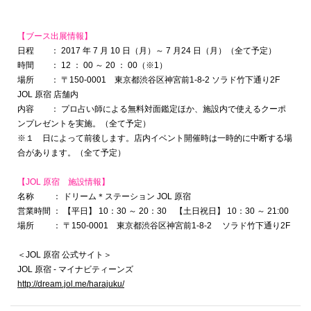
【ブース出展情報】
日程 ： 2017 年 7 月 10 日（月）～ 7 月24 日（月）（全て予定）
時間 ： 12 ： 00 ～ 20 ： 00（※1）
場所 ： 〒150-0001 東京都渋谷区神宮前1-8-2 ソラド竹下通り2F
JOL 原宿 店舗内
内容 ： プロ占い師による無料対面鑑定ほか、施設内で使えるクーポ
ンプレゼントを実施。（全て予定）
※１ 日によって前後します。店内イベント開催時は一時的に中断する場
合があります。（全て予定）
【JOL 原宿 施設情報】
名称 ： ドリーム＊ステーション JOL 原宿
営業時間 ： 【平日】 10：30 ～ 20：30 【土日祝日】 10：30 ～ 21:00
場所 ： 〒150-0001 東京都渋谷区神宮前1-8-2 ソラド竹下通り2F
＜JOL 原宿 公式サイト＞
JOL 原宿 - マイナビティーンズ
http://dream.jol.me/harajuku/