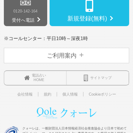
0120-142-164
新規登録(無料)
受付へ電話
※コールセンター：平日10時～深夜1時
ご利用案内
電話占い
サイトマップ
HOME
会社情報
規約
個人情報
Cookieポリシー
クォーレは、一般財団法人日本情報経済社会推進協会より日本で初めて