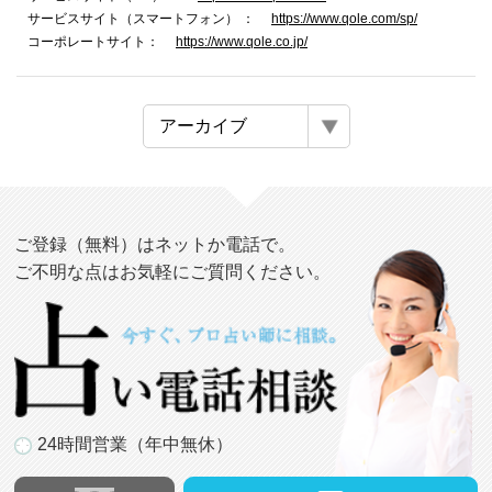
サービスサイト（スマートフォン） ：
https://www.qole.com/sp/
コーポレートサイト：
https://www.qole.co.jp/
ご登録（無料）はネットか電話で。
ご不明な点はお気軽にご質問ください。
24時間営業（年中無休）