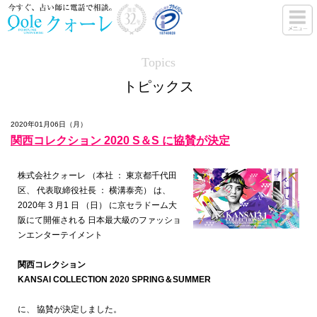
Topics
トピックス
2020年01月06日（月）
関西コレクション 2020 S＆S に協賛が決定
株式会社クォーレ （本社 ： 東京都千代田
区、 代表取締役社長 ： 横溝泰亮） は、
2020年 3 月1 日 （日） に京セラドーム大
阪にて開催される 日本最大級のファッショ
ンエンターテイメント
関西コレクション
KANSAI COLLECTION 2020 SPRING＆SUMMER
に、 協賛が決定しました。