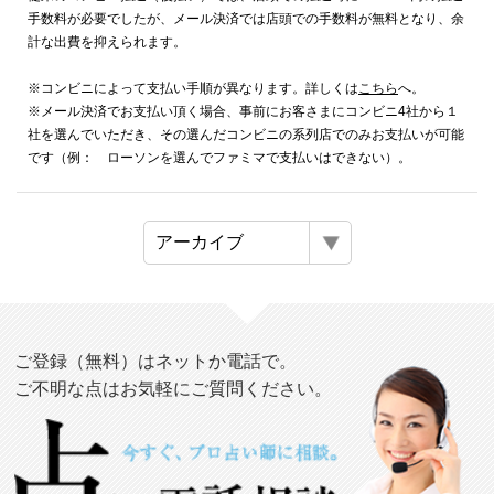
手数料が必要でしたが、メール決済では店頭での手数料が無料となり、余
計な出費を抑えられます。
※コンビニによって支払い手順が異なります。詳しくは
こちら
へ。
※メール決済でお支払い頂く場合、事前にお客さまにコンビニ4社から１
社を選んでいただき、その選んだコンビニの系列店でのみお支払いが可能
です（例： ローソンを選んでファミマで支払いはできない）。
ご登録（無料）はネットか電話で。
ご不明な点はお気軽にご質問ください。