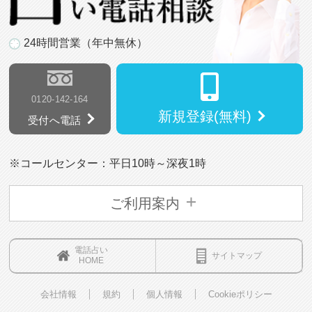
24時間営業（年中無休）
0120-142-164
新規登録(無料)
受付へ電話
※コールセンター：平日10時～深夜1時
ご利用案内
電話占い
サイトマップ
HOME
会社情報
規約
個人情報
Cookieポリシー