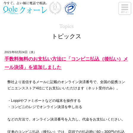
Topics
トピックス
2021年02月24日（水）
手数料無料のお支払い方法に「コンビニ払込（後払い）メ
ール決済」を追加しました
弊社より送信するメールに記載のオンライン決済番号で、全国の提携コン
ビニエンスストア4社にてお支払いいただけます（ネット受付のみ）。
・Loppiやファミポートなどの端末を操作する
・コンビニのレジでオンライン決済を申し出る
などの方法で、オンライン決済番号を入力し、代金をお支払いください。
従来のコンビニ払込（後払い）では、店頭での払込時に60～300円の払込