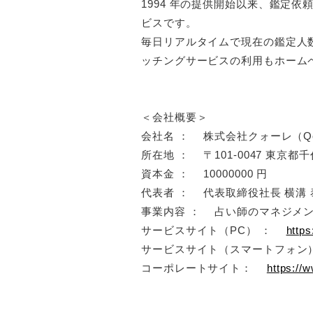
1994 年の提供開始以来、鑑定依
ビスです。
毎日リアルタイムで現在の鑑定人
ッチングサービスの利用もホーム
＜会社概要＞
会社名 ： 株式会社クォーレ（Qole,
所在地 ： 〒101-0047 東京都
資本金 ： 10000000 円
代表者 ： 代表取締役社長 横溝 
事業内容 ： 占い師のマネジメ
サービスサイト（PC） ：
http
サービスサイト（スマートフォ
コーポレートサイト：
https://w