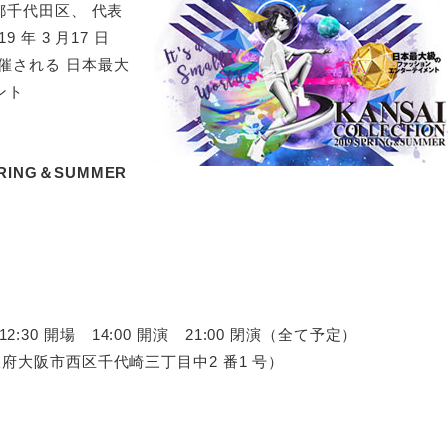
都千代田区、 代表
 年 3 月17 日
催される 日本最大
ント
SPRING＆SUMMER
） 12:30 開場 14:00 開演 21:00 閉演（全て予定）
府大阪市西区千代崎三丁目中2 番1 号）