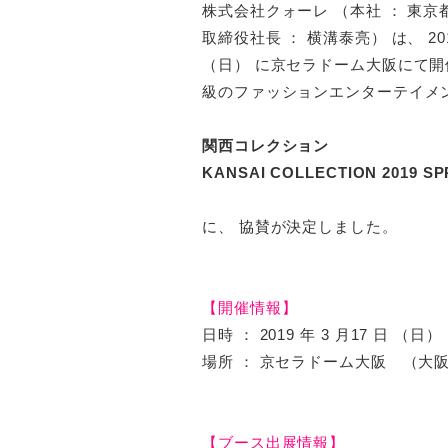
株式会社クォーレ （本社 ： 東京
取締役社長 ： 横溝泰亮） は、 2019
（日） に京セラドーム大阪にて開
級のファッションエンターテイメ
関西コレクション
KANSAI COLLECTION 2019 
に、 協賛が決定しました。
【開催情報】
日時 ： 2019 年 3 月17 日 （日
場所 ： 京セラドーム大阪 （大阪
【ブース出展情報】