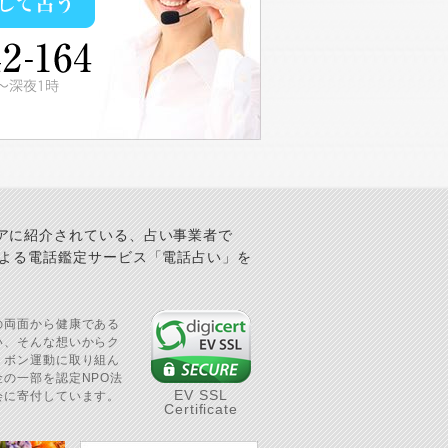
アに紹介されている、占い事業者で
による電話鑑定サービス「電話占い」を
の両面から健康である
い、そんな想いからク
リボン運動に取り組ん
の一部を認定NPO法
EV SSL
会に寄付しています。
Certificate