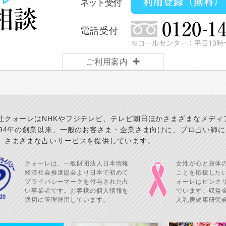
ネット受付
電話受付
ご利用案内
社クォーレはNHKやフジテレビ、テレビ朝日ほかさまざまなメディ
994年の創業以来、一般のお客さま・企業さま向けに、プロ占い師
、さまざまな占いサービスを提供しています。
クォーレは、一般財団法人日本情報
女性が心と身体
経済社会推進協会より日本で初めて
ことを応援した
プライバシーマークを付与された占
ォーレはピンク
い事業者です。お客様の個人情報を
でいます。収益金
適切に管理運用しています。
人乳房健康研究