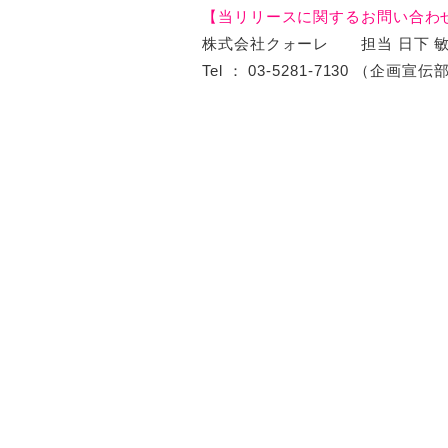
【当リリースに関するお問い合わ
株式会社クォーレ 担当 日下 
Tel ： 03-5281-7130 （企画宣伝