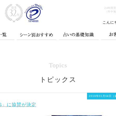
24時間
（年中
こんに
Topics
トピックス
2019年01月04日（
&S」に協賛が決定