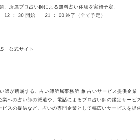
開、所属プロ占い師による無料占い体験を実施予定。
日） 12 ： 30 開始 21 ： 00 終了（全て予定）
 S&S 公式サイト
占い師が所属する、占い師所属事務所 兼 占いサービス提供企業
企業への占い師の派遣や、電話によるプロ占い師の鑑定サービ
ービスの提供など、占いの専門企業として幅広いサービスを提